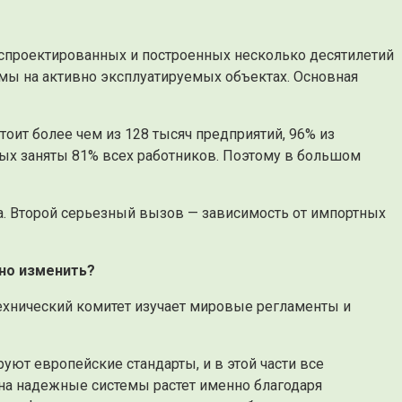
 спроектированных и построенных несколько десятилетий
емы на активно эксплуатируемых объектах. Основная
тоит более чем из 128 тысяч предприятий, 96% из
рых заняты 81% всех работников. Поэтому в большом
а. Второй серьезный вызов — зависимость от импортных
но изменить?
технический комитет изучает мировые регламенты и
уют европейские стандарты, и в этой части все
 на надежные системы растет именно благодаря