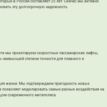
орый в России составляет 25 лет. Сейчас мы активно
ровать эту долгосрочную надежность.
сти мы проектируем скоростные пассажирские лифты,
 наивысшей степени точности для плавного и
для жизни. Мы подтверждаем пригодность новых
ута позволяет моделировать самые разные воздействия на
ицом современного мегаполиса.