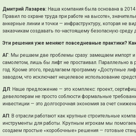
Дмитрий Лазарев:
Наша компания была основана в 2014 
Правил по охране труда при работе на высоте», значите
анкерные линии и точки — инфраструктуру, которая не ви
заказчикам создавать по-настоящему безопасную среду д
Эти решения уже меняют повседневные практики? Ка
АГ
: Мы решаем две проблемы сразу: замещаем импорт и 
самолетом, лишь бы лифт не простаивал. Параллельно в
год. Кроме этого, предлагаем программу «Доступные лиф
заводом, что исключает нецелевое использование средст
ДЛ
: Наше предложение — это комплекс: проект, сертиф
девелоперам не просто соблюсти формальные требования
инвестиции — это долгосрочная экономия за счет снижен
АП
: В отрасли работают как крупные строительные компа
инструменты для работы. Крупным игрокам мы помогаем 
создаем простые «коробочные» решения — готовые стан