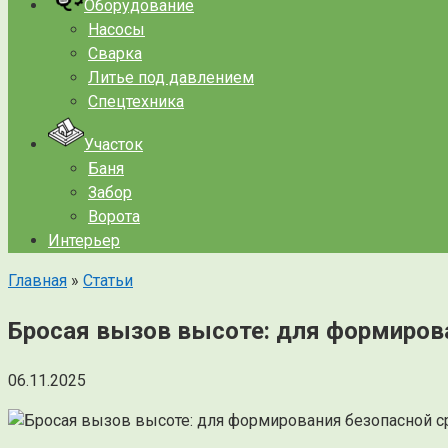
Оборудование
Насосы
Сварка
Литье под давлением
Спецтехника
Участок
Баня
Забор
Ворота
Интерьер
Главная
»
Статьи
Бросая вызов высоте: для формирова
06.11.2025