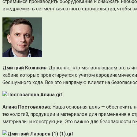
стремимся производить оборудование и снабжать необход
внедряемся в сегмент высотного строительства, чтобы 
Дмитрий Кожакин
: Дополню, что мы воплощаем это в и
кабина которых проектируется с учетом аэродинамическ
бесшумного хода. Все это напрямую влияет на безопаснос
Алина Постовалова:
Наша основная цель — обеспечить 
технологий, продукции и материалов для применения в с
материалы и конструкции. Это важно для безопасности 