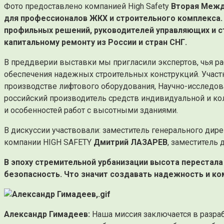
Фото предоставлено компанией High Safety
Вторая Межд
для профессионалов ЖКХ и строительного комплекса.
профильных решений, руководителей управляющих и ст
капитальному ремонту из России и стран СНГ.
В преддверии выставки мы пригласили экспертов, чья ра
обеспечения надежных строительных конструкций. Участн
производстве лифтового оборудования, Научно-исследов
российский производитель средств индивидуальной и ко
и особенностей работ с высотными зданиями.
В дискуссии участвовали: заместитель генерального дир
компании HIGH SAFETY
Дмитрий ЛАЗАРЕВ
, заместител
В эпоху стремительной урбанизации высота перестала
безопасность. Что значит создавать надежность и ко
Александр Гимадеев:
Наша миссия заключается в разра