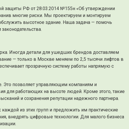
ой защиты РФ от 28.03.2014 №155н «Об утверждении
транив многие риски. Мы проектируем и монтируем
 обслужить высотное здание. Наша задача — помочь
 законодательства.
арка. Иногда детали для ушедших брендов доставляем
ание — только в Москве меняем по 2,5 тысячи лифтов в
беспечивает прозрачную систему работы напрямую с
ие. Это позволяет управляющим компаниям и
ия для работающих на высоте людей. Кроме этого, такие
ысканий и сохранения репутации надежного партнера.
к каждой из этих групп и предложить им практические
ия, внедрять цифровые технологии. Для малого бизнеса
изации.