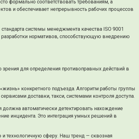
сто формально соответствовать требованиям, а
ектов и обеспечивает непрерывность рабочих процессов
 стандарта системы менеджмента качества ISO 9001
му разработки нормативов, способствующую внедрению
о зрения для определения противоправных действий в
 «жизнь» конкретного подъезда. Алгоритм работы группы
сервисами доставки, такси, системами контроля доступа.
ая должна автоматически детектировать нахождение
жение инцидента. Это интеграция умных решений в
 и технологичную сферу. Наш тренд — сквозная