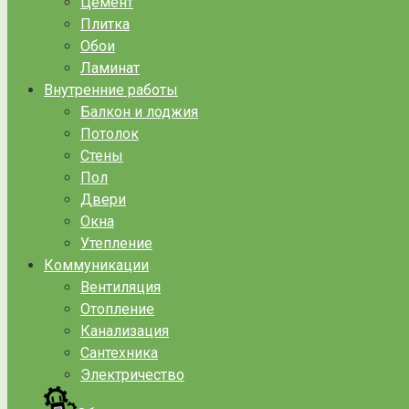
Цемент
Плитка
Обои
Ламинат
Внутренние работы
Балкон и лоджия
Потолок
Стены
Пол
Двери
Окна
Утепление
Коммуникации
Вентиляция
Отопление
Канализация
Сантехника
Электричество