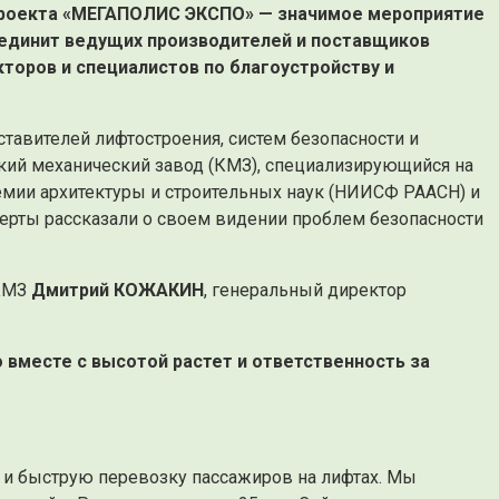
 проекта «МЕГАПОЛИС ЭКСПО» — значимое мероприятие
ъединит ведущих производителей и поставщиков
торов и специалистов по благоустройству и
тавителей лифтостроения, систем безопасности и
ский механический завод (КМЗ), специализирующийся на
емии архитектуры и строительных наук (НИИСФ РААСН) и
перты рассказали о своем видении проблем безопасности
 КМЗ
Дмитрий КОЖАКИН
, генеральный директор
 вместе с высотой растет и ответственность за
и быструю перевозку пассажиров на лифтах. Мы