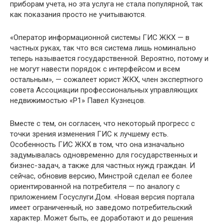
приборам учета, но эта услуга не стала популярной, так
как показания просто не учитываются.
«Оператор информационной системы ГИС ЖКХ — в
частных руках, так что вся система лишь номинально
теперь называется государственной. Вероятно, потому и
не могут навести порядок с интерфейсом и всем
остальным», — сожалеет юрист ЖКХ, член экспертного
совета Ассоциации профессиональных управляющих
недвижимостью «Р1» Павел Кузнецов.
Вместе с тем, он согласен, что некоторый прогресс с
точки зрения изменения ГИС к лучшему есть.
Особенность ГИС ЖКХ в том, что она изначально
задумывалась одновременно для государственных и
бизнес-задач, а также для частных нужд граждан. И
сейчас, обновив версию, Минстрой сделал ее более
ориентированной на потребителя — по аналогу с
приложением Госуслуги.Дом. «Новая версия портала
имеет ограниченный, но заведомо потребительский
характер. Может быть, ее доработают и до решения