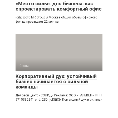
«Место силы» для бизнеса: как
спроектировать комфортный офис
icity, фото MR Group В Москве общий объем офисного
фонда превышает 22 млн кв.
Статьи
Корпоративный дух: устойчивый
бизнес начинается с сильной
команды
Деловой центр «СОЛИД» Реклама: ООО «ТАЛЬВЕН». ИНН
9715335241 erid: 2SDnjcDEiCb Командный дух и сильная