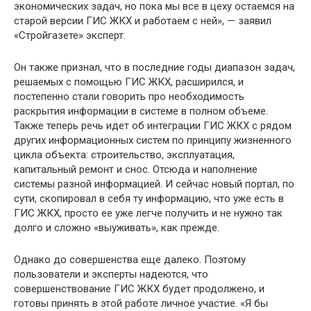
экономических задач, но пока мы все в цеху остаемся на
старой версии ГИС ЖКХ и работаем с ней», — заявил
«Стройгазете» эксперт.
Он также признал, что в последние годы диапазон задач,
решаемых с помощью ГИС ЖКХ, расширился, и
постепенно стали говорить про необходимость
раскрытия информации в системе в полном объеме.
Также теперь речь идет об интеграции ГИС ЖКХ с рядом
других информационных систем по принципу жизненного
цикла объекта: строительство, эксплуатация,
капитальный ремонт и снос. Отсюда и наполнение
системы разной информацией. И сейчас новый портал, по
сути, скопировал в себя ту информацию, что уже есть в
ГИС ЖКХ, просто ее уже легче получить и не нужно так
долго и сложно «выуживать», как прежде.
Однако до совершенства еще далеко. Поэтому
пользователи и эксперты надеются, что
совершенствование ГИС ЖКХ будет продолжено, и
готовы принять в этой работе личное участие. «Я бы