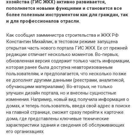
хозяйства (ГИС ЖКХ) активно развивается,
пополняется новыми функциями и становится все
более полезным инструментом как для граждан, так
и для профессионалов отрасли.
Как сообщил замминистра строительства и ЖКХ РФ
Константин Михайлик, в тестовом режиме запущена
открытая часть нового портала ГИС ЖКХ. Ее от прежней
редакции отличает несколько моментов. Во-первых,
обновленная версия содержит только часть информации,
которая ранее была доступна неавторизованным
пользователям, и предполагается, что несколько позже
ее дополнят другими данными (реестрами, аналитикой,
обучающими материалами). Во-вторых, не только
улучшен дизайн портала, но и внесены сущностные
изменения. Например, новый вид получила информация о
домах, и теперь пользователь, введя свой адрес в поиске
на главной странице, сможет сразу перейти к карточке
дома, где представлены ключевые технические
характеристики здания и сведения об обслуживающих
его организациях.