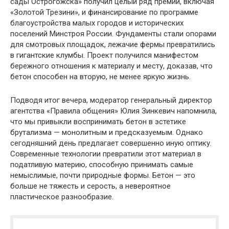
сады Острогожска» получил целый ряд премий, включая
«Золотой Трезини», и финансирование по программе
благоустройства малых городов и исторических
поселений Минстроя России. Фундаменты стали опорами
для смотровых площадок, лежачие фермы превратились
в гигантские клумбы. Проект получился манифестом
бережного отношения к материалу и месту, доказав, что
бетон способен на вторую, не менее яркую жизнь.
Подводя итог вечера, модератор генеральный директор
агентства «Правила общения» Юлия Зинкевич напомнила,
что мы привыкли воспринимать бетон в эстетике
брутализма — монолитным и предсказуемым. Однако
сегодняшний день предлагает совершенно иную оптику.
Современные технологии превратили этот материал в
податливую материю, способную принимать самые
немыслимые, почти природные формы. Бетон — это
больше не тяжесть и серость, а невероятное
пластическое разнообразие.