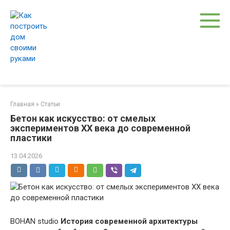
Перейти
к
контенту
Главная
»
Статьи
Бетон как искусство: от смелых
экспериментов XX века до современной
пластики
13.04.2026
BOHAN studio
История современной архитектуры