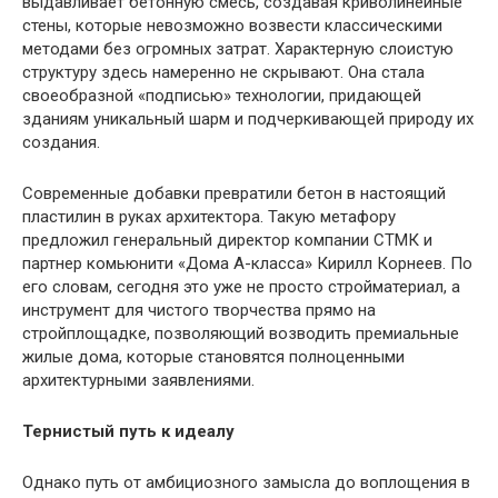
выдавливает бетонную смесь, создавая криволинейные
стены, которые невозможно возвести классическими
методами без огромных затрат. Характерную слоистую
структуру здесь намеренно не скрывают. Она стала
своеобразной «подписью» технологии, придающей
зданиям уникальный шарм и подчеркивающей природу их
создания.
Современные добавки превратили бетон в настоящий
пластилин в руках архитектора. Такую метафору
предложил генеральный директор компании СТМК и
партнер комьюнити «Дома А-класса» Кирилл Корнеев. По
его словам, сегодня это уже не просто стройматериал, а
инструмент для чистого творчества прямо на
стройплощадке, позволяющий возводить премиальные
жилые дома, которые становятся полноценными
архитектурными заявлениями.
Тернистый путь к идеалу
Однако путь от амбициозного замысла до воплощения в