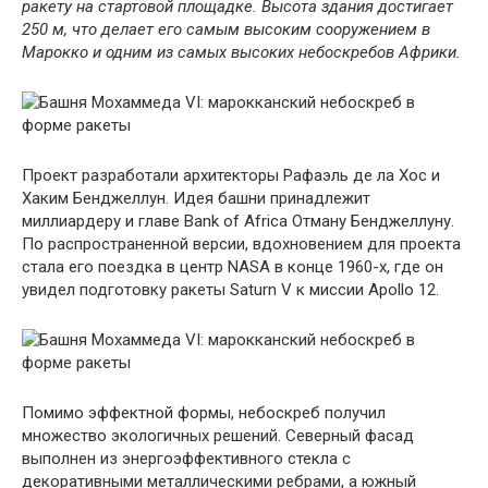
ракету на стартовой площадке. Высота здания достигает
250 м, что делает его самым высоким сооружением в
Марокко и одним из самых высоких небоскребов Африки.
Проект разработали архитекторы Рафаэль де ла Хос и
Хаким Бенджеллун. Идея башни принадлежит
миллиардеру и главе Bank of Africa Отману Бенджеллуну.
По распространенной версии, вдохновением для проекта
стала его поездка в центр NASA в конце 1960-х, где он
увидел подготовку ракеты Saturn V к миссии Apollo 12.
Помимо эффектной формы, небоскреб получил
множество экологичных решений. Северный фасад
выполнен из энергоэффективного стекла с
декоративными металлическими ребрами, а южный