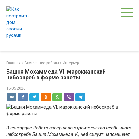
Перейти
к
контенту
Главная
»
Внутренние работы
»
Интерьер
Башня Мохаммеда VI: марокканский
небоскреб в форме ракеты
15.05.2026
В пригороде Рабата завершено строительство необычного
небоскреба Башня Мохаммеда VI, чей силуэт напоминает