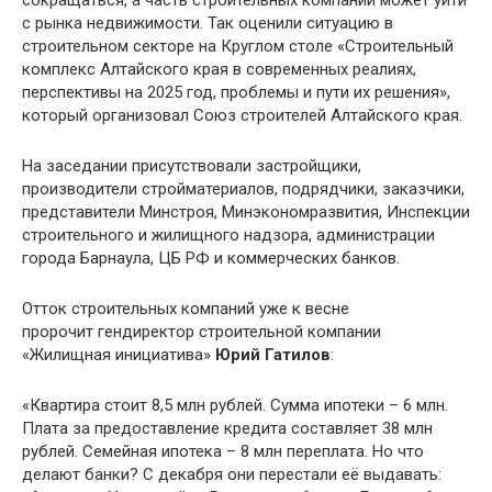
сокращаться, а часть строительных компаний может уйти
с рынка недвижимости. Так оценили ситуацию в
строительном секторе на Круглом столе «Строительный
комплекс Алтайского края в современных реалиях,
перспективы на 2025 год, проблемы и пути их решения»,
который организовал Союз строителей Алтайского края.
На заседании присутствовали застройщики,
производители стройматериалов, подрядчики, заказчики,
представители Минстроя, Минэкономразвития, Инспекции
строительного и жилищного надзора, администрации
города Барнаула, ЦБ РФ и коммерческих банков.
Отток строительных компаний уже к весне
пророчит гендиректор строительной компании
«Жилищная инициатива»
Юрий Гатилов
:
«Квартира стоит 8,5 млн рублей. Сумма ипотеки – 6 млн.
Плата за предоставление кредита составляет 38 млн
рублей. Семейная ипотека – 8 млн переплата. Но что
делают банки? С декабря они перестали её выдавать: