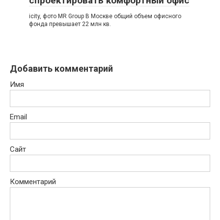
спроектировать комфортный офис
icity, фото MR Group В Москве общий объем офисного
фонда превышает 22 млн кв.
Добавить комментарий
Имя
Email
Сайт
Комментарий