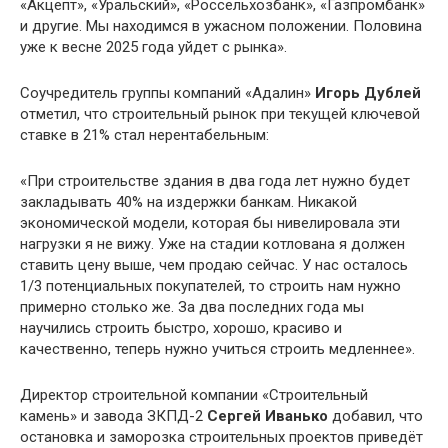
«Акцепт», «Уральский», «Россельхозбанк», «Газпромбанк»
и другие. Мы находимся в ужасном положении. Половина
уже к весне 2025 года уйдет с рынка».
Соучредитель группы компаний «Адалин»
Игорь Дублей
отметил, что строительный рынок при текущей ключевой
ставке в 21% стал нерентабельным:
«При строительстве здания в два года лет нужно будет
закладывать 40% на издержки банкам. Никакой
экономической модели, которая бы нивелировала эти
нагрузки я не вижу. Уже на стадии котлована я должен
ставить цену выше, чем продаю сейчас. У нас осталось
1/3 потенциальных покупателей, то строить нам нужно
примерно столько же. За два последних года мы
научились строить быстро, хорошо, красиво и
качественно, теперь нужно учиться строить медленнее».
Директор строительной компании «Строительный
камень» и завода ЗКПД-2
Сергей Иванько
добавил, что
остановка и заморозка строительных проектов приведёт