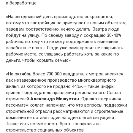
к безработице:
«На сегодняшний день производство сокращается,
потому что застройщик не приступает к новым объектам,
заводам, соответственно, нечего делать. Завтра люди
пойдут на улицу. По своему заводу я сокращаю 30-40%
рабочих, потому что не могу поддерживать нынешние
заработные платы. Люди уже сами просят не закрывать
рабочие места, соглашаясь работать хоть за какие-то
деньги, чтобы кормить семью».
«На октябрь более 700 000 квадратных метров числятся
как незавершенное производство многоквартирного
жилья, из которого не продано 44%», – такие цифры
привёл Председатель правления регионального Союза
строителей
Александр Мишустин.
Однако сдерживая
пессимизм коллег, напомнил, что что вопросы поддержки
строительной отрасли рассматриваются и строительные
компании не оставят один на один с этой ситуацией.
Также есть возможность брать госзаказы на
строительство социальных объектов.