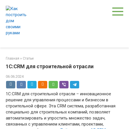
Перейти
к
контенту
Главная
»
Статьи
1C:CRM для строительной отрасли
06.06.2024
1C:CRM для строительной отрасли – инновационное
решение для управления процессами и бизнесом в
строительной сфере. Эта CRM система, разработанная
специально для строительных компаний, позволяет
автоматизировать и упростить множество задач,
связанных с управлением клиентами, проектами,