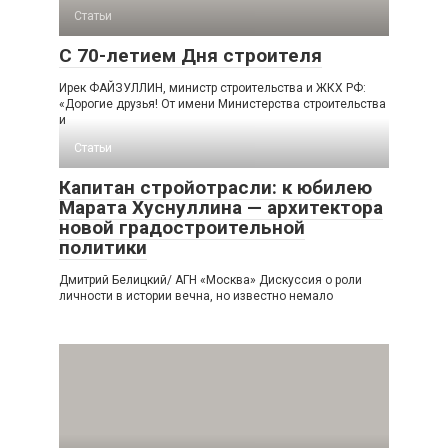
Статьи
С 70-летием Дня строителя
Ирек ФАЙЗУЛЛИН, министр строительства и ЖКХ РФ:
«Дорогие друзья! От имени Министерства строительства
и
Статьи
Капитан стройотрасли: к юбилею
Марата Хуснуллина — архитектора
новой градостроительной
политики
Дмитрий Белицкий/ АГН «Москва» Дискуссия о роли
личности в истории вечна, но известно немало