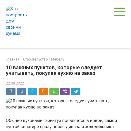
Перейти
к
контенту
Главная
»
Строительство
»
Мебель
10 важных пунктов, которые следует
учитывать, покупая кухню на заказ
22.08.2022
Обычно кухонный гарнитур появляется в новой, самой
пустой квартире сразу после дивана и холодильника.